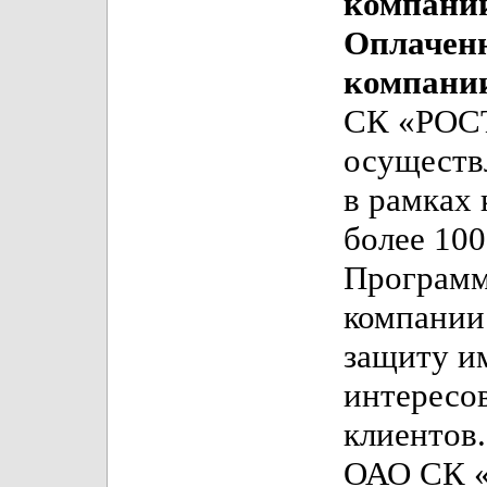
компаний
Оплачен
компании
СК «РОСТ
осуществл
в рамках 
более 10
Программ
компании
защиту и
интересо
клиентов.
ОАО СК «