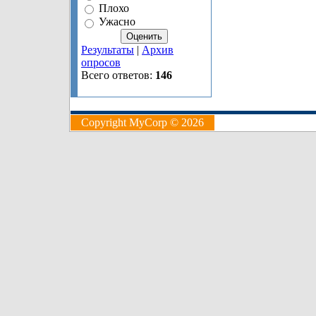
Плохо
Ужасно
Результаты
|
Архив
опросов
Всего ответов:
146
Copyright MyCorp © 2026