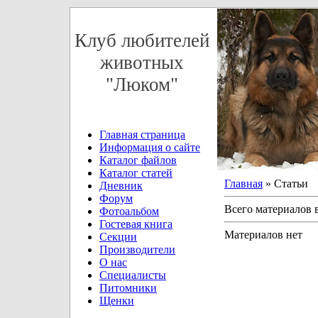
Клуб любителей
животных
"Люком"
Главная страница
Информация о сайте
Каталог файлов
Каталог статей
Главная
» Статьи
Дневник
Форум
Всего материалов 
Фотоальбом
Гостевая книга
Материалов нет
Секции
Производители
О нас
Специалисты
Питомники
Щенки