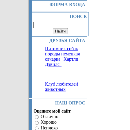
ФОРМА ВХОДА
ПОИСК
ДРУЗЬЯ САЙТА
Питомник собак
породы немецкая
овчарка "Хартли
Дэвилс"
Клуб любителей
животных
НАШ ОПРОС
Оцените мой сайт
Отлично
Хорошо
Неплохо